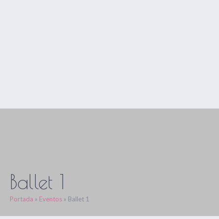
Ballet 1
Portada
»
Eventos
»
Ballet 1