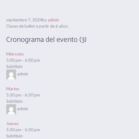
septiembre 7, 2024
by
admin
Clases de ballet a partir de 6 años.
Cronograma del evento (3)
Miércoles
5:00 pm
-
6:00 pm
Subtítulo
admin
Martes
5:30 pm
-
6:30 pm
Subtítulo
admin
Jueves
5:30 pm
-
6:30 pm
Subtítulo